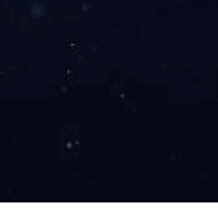
编号:SYZHD-P380
功率:
中国结景观灯
编号:SYJGD-P114-238
功率:
共80 页 页次:80/80 页
买球
上一页
76
77
78
79
80
下一页
尾页
转到