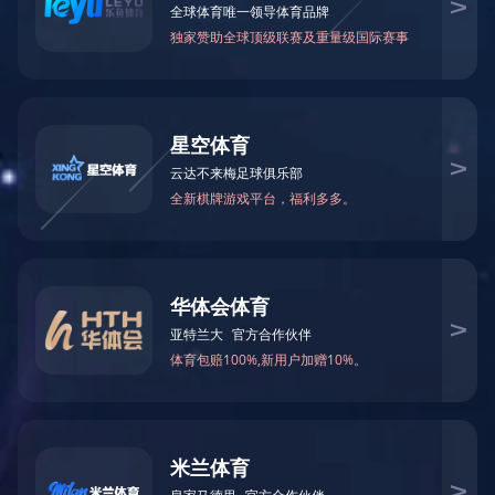
产品信息
光源/电器
聚光灯
太阳能路灯
工矿灯
隧道灯
投光灯
泛光灯
路灯
景观灯
庭院灯
高杆灯
监控杆
球场灯
柱头灯
草坪灯