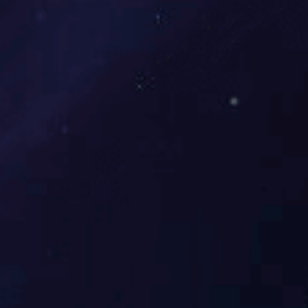
太阳能路灯头
编号:SYTYN-P222-289
功率:20W~60W
广场中华灯
编号:SYZHD-0398
功率: